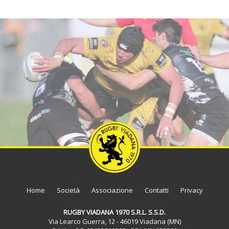
Home
Società
Associazione
Contatti
Privacy
RUGBY VIADANA 1970 S.R.L. S.S.D.
Via Learco Guerra, 12 - 46019 Viadana (MN)