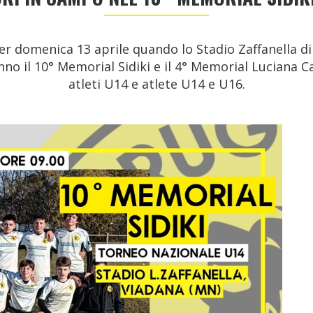
domenica 13 aprile quando lo Stadio Zaffanella di 
no il 10° Memorial Sidiki e il 4° Memorial Luciana Ca
atleti U14 e atlete U14 e U16.