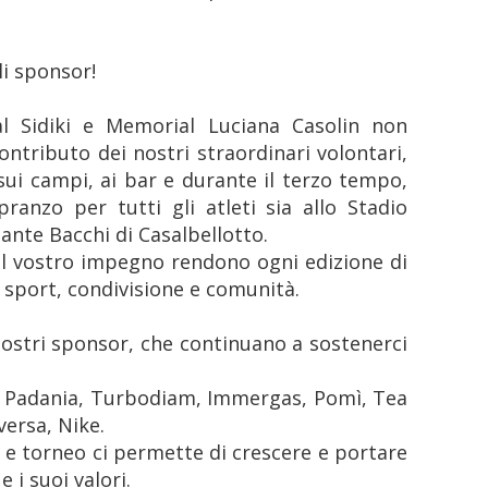
li sponsor!
l Sidiki e Memorial Luciana Casolin non
ontributo dei nostri straordinari volontari,
ui campi, ai bar e durante il terzo tempo,
ranzo per tutti gli atleti sia allo Stadio
Dante Bacchi di Casalbellotto.
 il vostro impegno rendono ogni edizione di
 sport, condivisione e comunità.
ostri sponsor, che continuano a sostenerci
a, Padania, Turbodiam, Immergas, Pomì, Tea
versa, Nike.
o e torneo ci permette di crescere e portare
 i suoi valori.