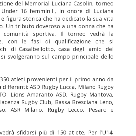
izione del Memorial Luciana Casolin, torneo
 Under 16 femminili, in onore di Luciana
e figura storica che ha dedicato la sua vita
co. Un tributo doveroso a una donna che ha
a comunità sportiva. Il torneo vedrà la
e, con le fasi di qualificazione che si
hi di Casalbellotto, casa degli amici del
 si svolgeranno sul campo principale dello
a 350 atleti provenienti per il primo anno da
ia differenti: ASD Rugby Lucca, Milano Rugby
TO, Lions Amaranto ASD, Rugby Mantova,
Piacenza Rugby Club, Bassa Bresciana Leno,
so, ASR Milano, Rugby Lecco, Pesaro e
edrà sfidarsi più di 150 atlete. Per l'U14: