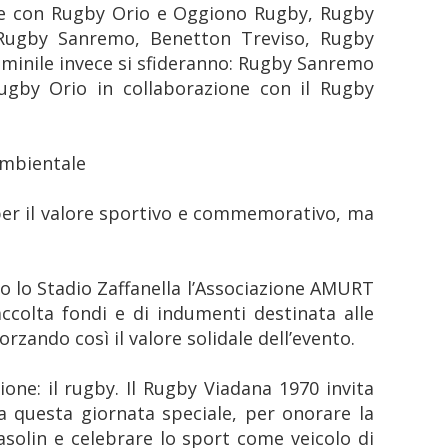
ne con Rugby Orio e Oggiono Rugby, Rugby
 Rugby Sanremo, Benetton Treviso, Rugby
mminile invece si sfideranno: Rugby Sanremo
ugby Orio in collaborazione con il Rugby
ambientale
 per il valore sportivo e commemorativo, ma
so lo Stadio Zaffanella l’Associazione AMURT
ccolta fondi e di indumenti destinata alle
orzando così il valore solidale dell’evento.
ione: il rugby. Il Rugby Viadana 1970 invita
 a questa giornata speciale, per onorare la
solin e celebrare lo sport come veicolo di