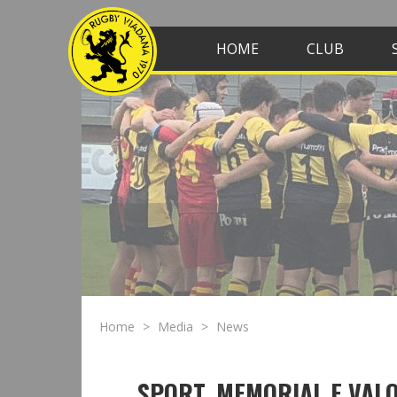
HOME
CLUB
Home
Media
News
SPORT, MEMORIAL E VALO