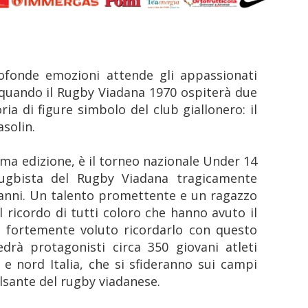
ofonde emozioni attende gli appassionati
, quando il Rugby Viadana 1970 ospiterà due
ia di figure simbolo del club giallonero: il
asolin.
cima edizione, è il torneo nazionale Under 14
rugbista del Rugby Viadana tragicamente
3 anni. Un talento promettente e un ragazzo
l ricordo di tutti coloro che hanno avuto il
o fortemente voluto ricordarlo con questo
drà protagonisti circa 350 giovani atleti
 e nord Italia, che si sfideranno sui campi
ulsante del rugby viadanese.