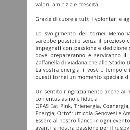
valori, amicizia e crescita.
Grazie di cuore a tutti i volontari e ag
Lo svolgimento dei tornei Memoria
sarebbe possibile senza il prezioso c
impegnati con passione e dedizione s
dove prepareranno e serviranno il p
Zaffanella di Viadana che allo Stadio 
La vostra energia, il vostro tempo e
questi tornei un momento speciale di
Un sentito ringraziamento anche ai n
con entusiasmo e fiducia:
OPAS Eat Pink, Trienergia, Coenergi
Energia, Ortofrutticola Genovesi e An
Essere al nostro fianco in ogni event
avanti la nostra passione per il rugby e