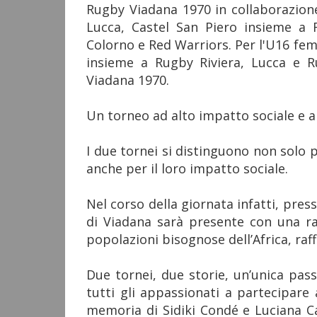
Rugby Viadana 1970 in collaborazio
Lucca, Castel San Piero insieme a
Colorno e Red Warriors. Per l'U16 fe
insieme a Rugby Riviera, Lucca e R
Viadana 1970.
Un torneo ad alto impatto sociale e 
I due tornei si distinguono non solo
anche per il loro impatto sociale.
Nel corso della giornata infatti, pres
di Viadana sarà presente con una ra
popolazioni bisognose dell’Africa, raff
Due tornei, due storie, un’unica pass
tutti gli appassionati a partecipare
memoria di Sidiki Condé e Luciana Ca