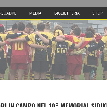
SQUADRE
MEDIA
BIGLIETTERIA
SHOP
RI IN CAMPO NEL 10° MEMORIAL SIDIK