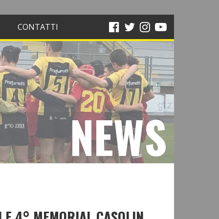
CONTATTI
NEWS
I E 4° MEMORIAL CASOLIN