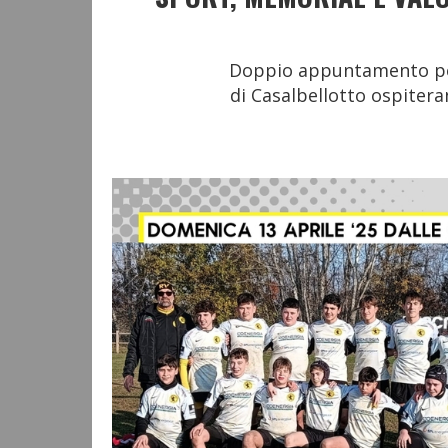
Doppio appuntamento per 
di Casalbellotto ospiteran