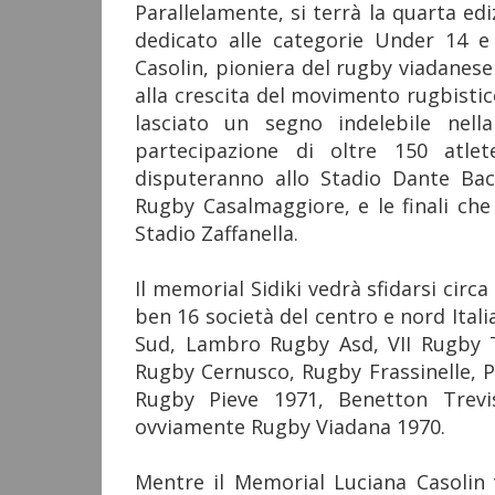
Parallelamente, si terrà la quarta ed
dedicato alle categorie Under 14 e
Casolin, pioniera del rugby viadanese 
alla crescita del movimento rugbisti
lasciato un segno indelebile nell
partecipazione di oltre 150 atlet
disputeranno allo Stadio Dante Bacc
Rugby Casalmaggiore, e le finali che
Stadio Zaffanella.
Il memorial Sidiki vedrà sfidarsi circ
ben 16 società del centro e nord Ital
Sud, Lambro Rugby Asd, VII Rugby 
Rugby Cernusco, Rugby Frassinelle, 
Rugby Pieve 1971, Benetton Trevi
ovviamente Rugby Viadana 1970.
Mentre il Memorial Luciana Casolin v