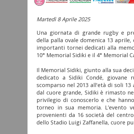
Martedì 8 Aprile 2025
Una giornata di grande rugby e pr
della palla ovale domenica 13 aprile
importanti tornei dedicati alla memor
10° Memorial Sidiki e il 4° Memorial C
Il Memorial Sidiki, giunto alla sua de
dedicato a Sidiki Condé, giovane 
scomparso nel 2013 all'età di soli 1
dal cuore grande, Sidiki è rimasto ne
privilegio di conoscerlo e che hann
torneo in sua memoria. L’evento ve
provenienti da 16 società del centro
dello Stadio Luigi Zaffanella, cuore p