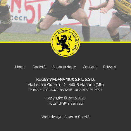
Home
Società
Associazione
Contatti
Privacy
RUGBY VIADANA 1970 S.R.L. S.S.D.
Via Learco Guerra, 12 - 46019 Viadana (MN)
P.IVA e C.F. 02433860208 - REA MN 252560
Copyright © 2012-2026
Tutti i diritti riservati
Web design: Alberto Caleffi